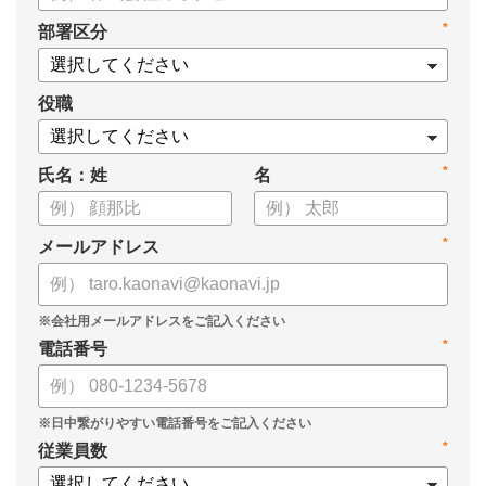
*
部署区分
役職
*
氏名：姓
名
*
メールアドレス
*
電話番号
*
従業員数