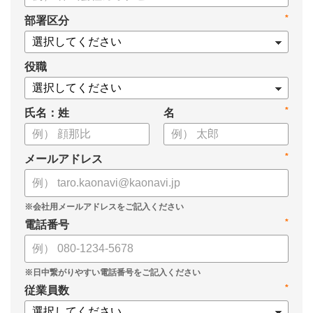
*
部署区分
役職
*
氏名：姓
名
*
メールアドレス
*
電話番号
*
従業員数