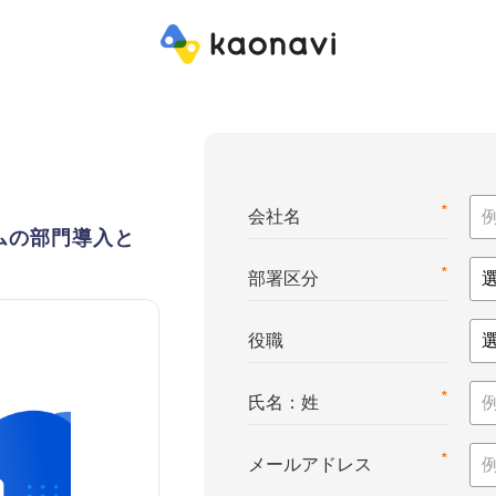
*
会社名
ムの部門導入と
*
部署区分
役職
*
氏名：姓
*
メールアドレス