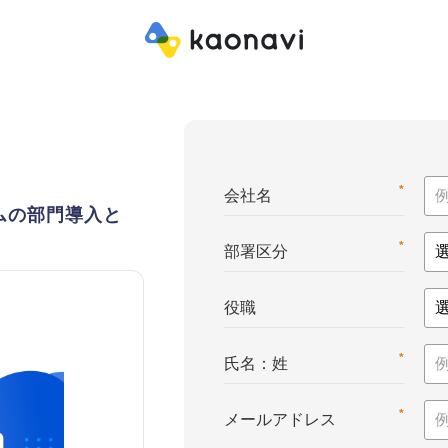
*
会社名
ムの部門導入と
*
部署区分
役職
*
氏名：姓
*
メールアドレス