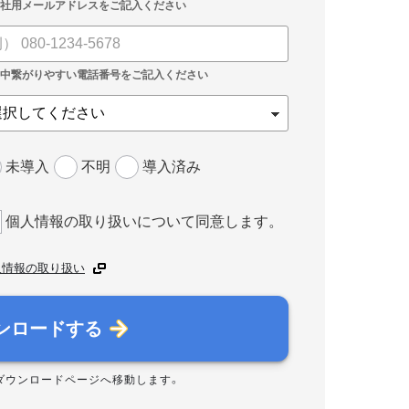
未導入
不明
導入済み
個人情報の取り扱いについて同意します。
人情報の取り扱い
ンロードする
ダウンロードページへ移動します。