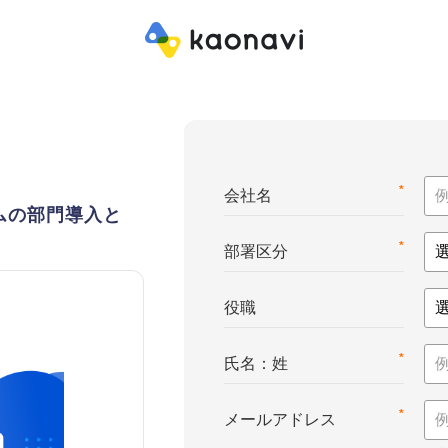
*
会社名
ムの部門導入と
*
部署区分
役職
*
氏名：姓
*
メールアドレス