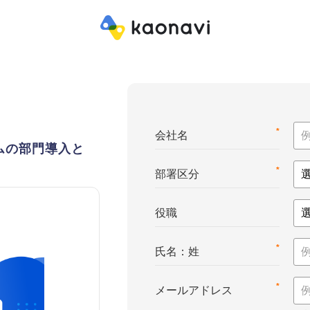
*
会社名
ムの部門導入と
*
部署区分
役職
*
氏名：姓
*
メールアドレス