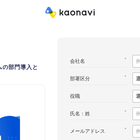
*
会社名
ムの部門導入と
*
部署区分
役職
*
氏名：姓
*
メールアドレス