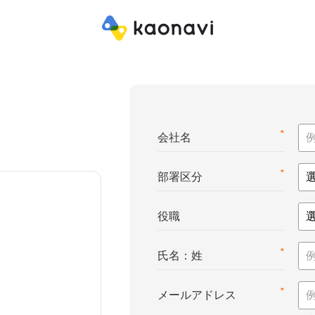
*
会社名
*
部署区分
役職
*
氏名：姓
*
メールアドレス