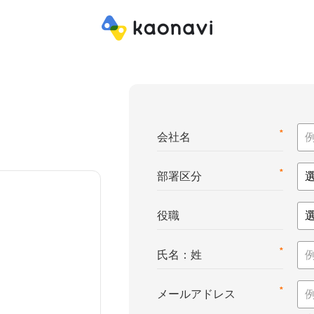
*
会社名
*
部署区分
役職
*
氏名：姓
*
メールアドレス