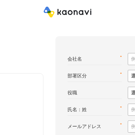
*
会社名
*
部署区分
役職
*
氏名：姓
*
メールアドレス