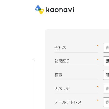
*
会社名
*
部署区分
役職
*
氏名：姓
*
メールアドレス