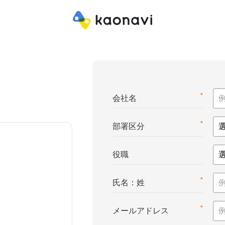
*
会社名
*
部署区分
役職
*
氏名：姓
*
メールアドレス