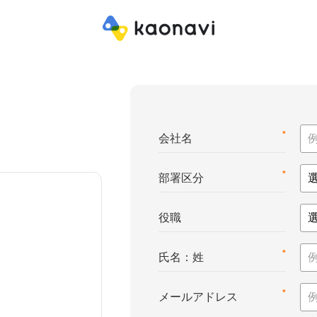
*
会社名
*
部署区分
役職
*
氏名：姓
*
メールアドレス