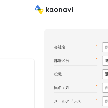
*
会社名
*
部署区分
役職
*
氏名：姓
*
メールアドレス