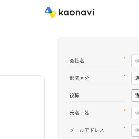
*
会社名
*
部署区分
役職
*
氏名：姓
*
メールアドレス