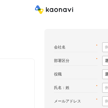
*
会社名
*
部署区分
役職
*
氏名：姓
*
メールアドレス