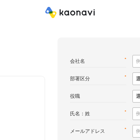
*
会社名
*
部署区分
役職
*
氏名：姓
*
メールアドレス