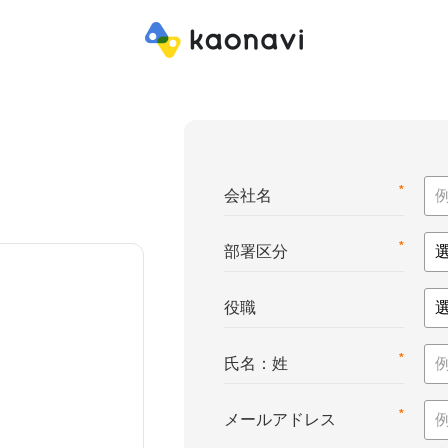
*
会社名
*
部署区分
役職
*
氏名：姓
*
メールアドレス