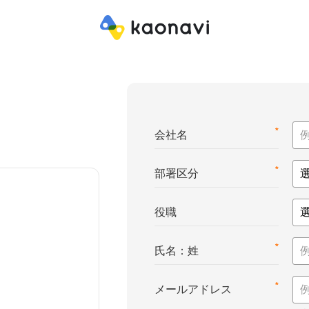
*
会社名
*
部署区分
役職
*
氏名：姓
*
メールアドレス