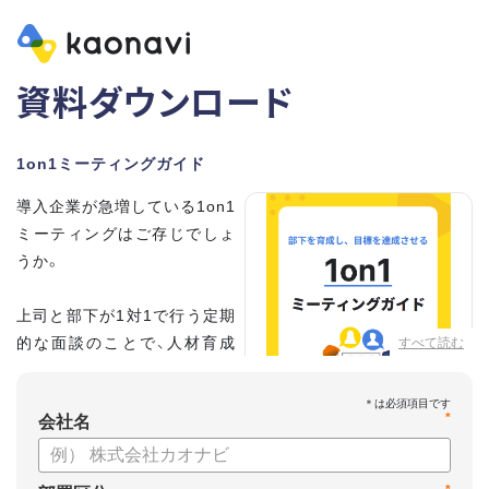
資料ダウンロード
1on1ミーティングガイド
導入企業が急増している1on1
ミーティングはご存じでしょ
うか。
上司と部下が1対1で行う定期
的な面談のことで、人材育成
すべて読む
の手法として世界的に注目を
集めています。
*
会社名
こちらの資料では、
・1on1とは何か？