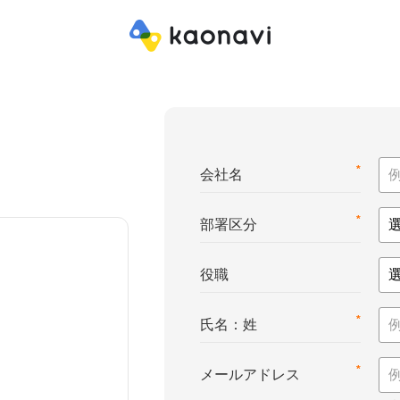
*
会社名
*
部署区分
役職
*
氏名：姓
*
メールアドレス