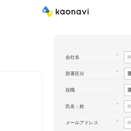
*
会社名
*
部署区分
役職
*
氏名：姓
*
メールアドレス