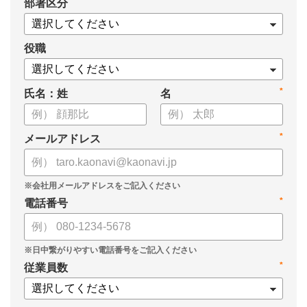
*
部署区分
・1on1の基本的なやり方
・ 1on1 の基本アジェンダと質問例
についてまとめましたので、ぜひお役立てください。
役職
*
氏名：姓
名
*
メールアドレス
*
電話番号
*
従業員数