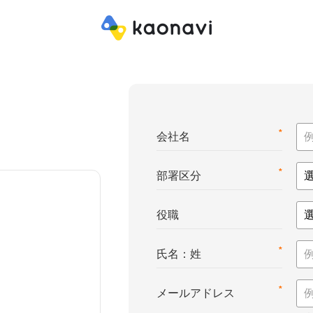
*
会社名
*
部署区分
役職
*
氏名：姓
*
メールアドレス