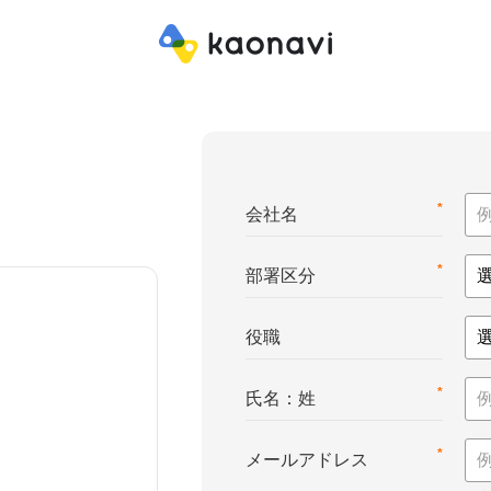
*
会社名
*
部署区分
役職
*
氏名：姓
*
メールアドレス