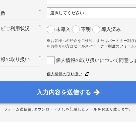
*
員数
*
ナビご利用状況
未導入
不明
導入済み
※お客様への紹介をご検討、またはパートナー制度
をお持ちの方は
セールスパートナー制度のフォーム
*
情報の取り扱い
個人情報の取り扱いについて同意し
個人情報の取り扱い
入力内容を送信する
フォーム送信後、ダウンロードURLを記載したメールをお送り致します。