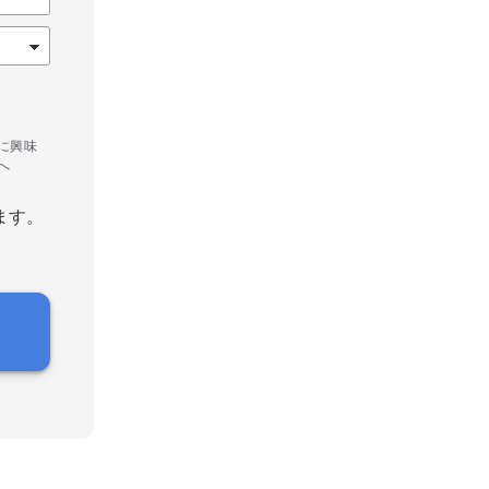
に興味
へ
ます。