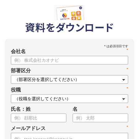
資料をダウンロード
*
会社名
*
部署区分
*
役職
*
氏名：姓
名
*
メールアドレス