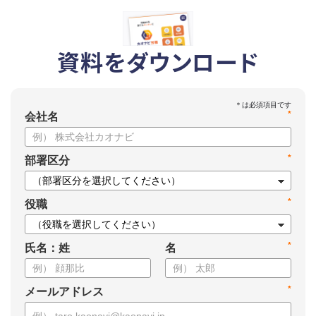
資料をダウンロード
*
会社名
*
部署区分
*
役職
*
氏名：姓
名
*
メールアドレス