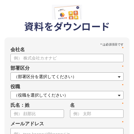
資料をダウンロード
*
会社名
*
部署区分
*
役職
*
氏名：姓
名
*
メールアドレス