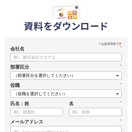
資料をダウンロード
*
会社名
*
部署区分
*
役職
*
氏名：姓
名
*
メールアドレス