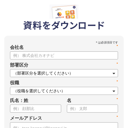
資料をダウンロード
*
会社名
*
部署区分
*
役職
*
氏名：姓
名
*
メールアドレス