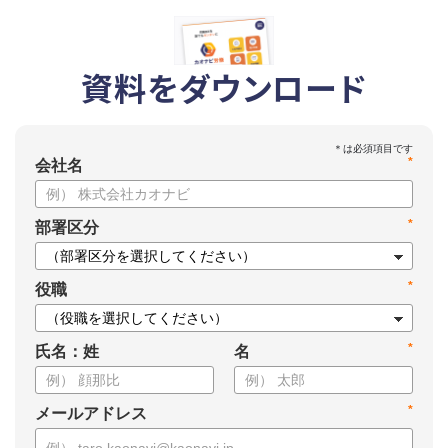
資料をダウンロード
*
会社名
*
部署区分
*
役職
*
氏名：姓
名
*
メールアドレス