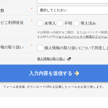
*
員数
*
ナビご利用状況
未導入
不明
導入済み
※お客様への紹介をご検討、またはパートナー制度
をお持ちの方は
セールスパートナー制度のフォーム
*
情報の取り扱い
個人情報の取り扱いについて同意し
個人情報の取り扱い
入力内容を送信する
フォーム送信後、ダウンロードURLを記載したメールをお送り致します。