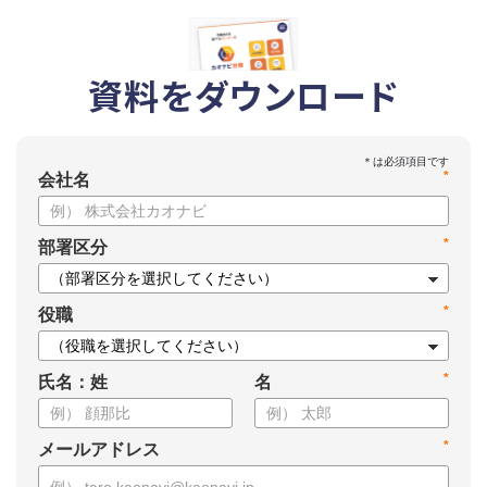
資料をダウンロード
*
会社名
*
部署区分
*
役職
*
氏名：姓
名
*
メールアドレス