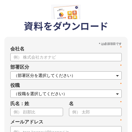
資料をダウンロード
*
会社名
*
部署区分
*
役職
*
氏名：姓
名
*
メールアドレス