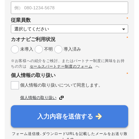
*
従業員数
*
カオナビご利用状況
未導入
不明
導入済み
※お客様への紹介をご検討、またはパートナー制度に興味をお持
ちの方は
セールスパートナー制度のフォーム
へ
*
個人情報の取り扱い
個人情報の取り扱いについて同意します。
個人情報の取り扱い
入力内容を送信する
フォーム送信後、ダウンロードURLを記載したメールをお送り致