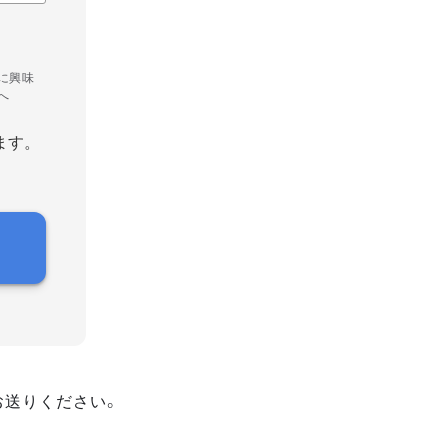
に興味
へ
ます。
お送りください。