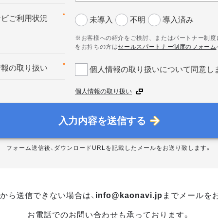
*
ナビご利用状況
未導入
不明
導入済み
※お客様への紹介をご検討、またはパートナー制度
をお持ちの方は
セールスパートナー制度のフォーム
*
情報の取り扱い
個人情報の取り扱いについて同意し
個人情報の取り扱い
入力内容を送信する
フォーム送信後、ダウンロードURLを記載したメールをお送り致します。
から送信できない場合は、
info@kaonavi.jp
までメールを
お電話でのお問い合わせも承っております。