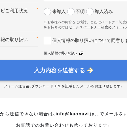
*
ナビご利用状況
未導入
不明
導入済み
※お客様への紹介をご検討、またはパートナー制度
をお持ちの方は
セールスパートナー制度のフォーム
*
情報の取り扱い
個人情報の取り扱いについて同意し
個人情報の取り扱い
入力内容を送信する
フォーム送信後、ダウンロードURLを記載したメールをお送り致します。
から送信できない場合は、
info@kaonavi.jp
までメールを
お電話でのお問い合わせも承っております。