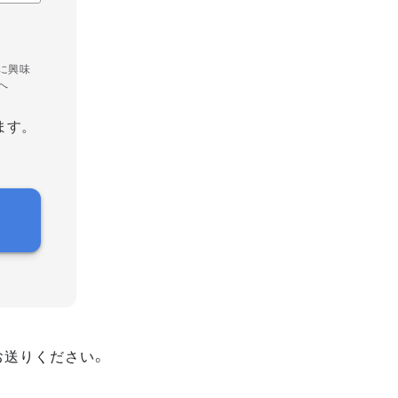
に興味
へ
ます。
お送りください。