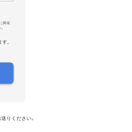
に興味
へ
ます。
お送りください。