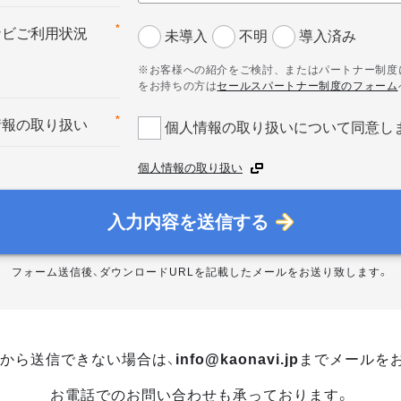
*
ナビご利用状況
未導入
不明
導入済み
※お客様への紹介をご検討、またはパートナー制度
をお持ちの方は
セールスパートナー制度のフォーム
*
情報の取り扱い
個人情報の取り扱いについて同意し
個人情報の取り扱い
入力内容を送信する
フォーム送信後、ダウンロードURLを記載したメールをお送り致します。
から送信できない場合は、
info@kaonavi.jp
までメールを
お電話でのお問い合わせも承っております。