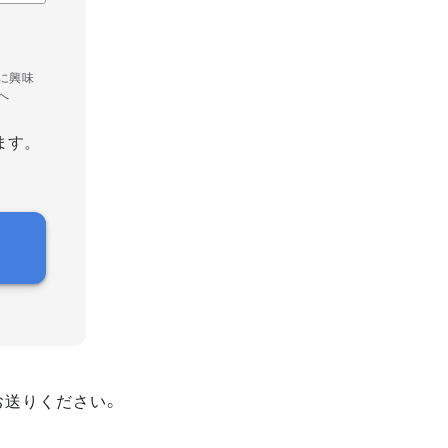
に興味
へ
ます。
お送りください。