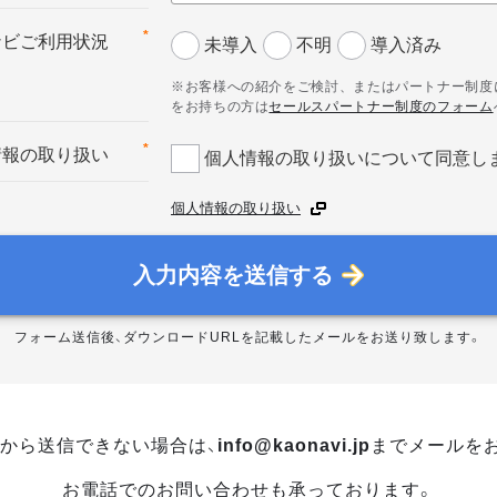
*
ナビご利用状況
未導入
不明
導入済み
※お客様への紹介をご検討、またはパートナー制度
をお持ちの方は
セールスパートナー制度のフォーム
*
情報の取り扱い
個人情報の取り扱いについて同意し
個人情報の取り扱い
入力内容を送信する
フォーム送信後、ダウンロードURLを記載したメールをお送り致します。
から送信できない場合は、
info@kaonavi.jp
までメールを
お電話でのお問い合わせも承っております。