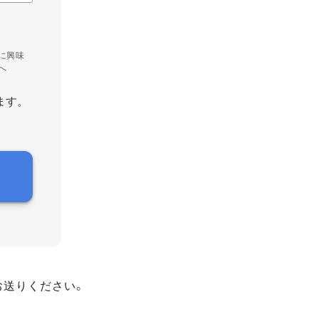
に興味
へ
ます。
お送りください。