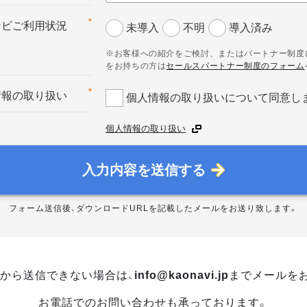
*
ナビご利用状況
未導入
不明
導入済み
※お客様への紹介をご検討、またはパートナー制度
をお持ちの方は
セールスパートナー制度のフォーム
*
情報の取り扱い
個人情報の取り扱いについて同意し
個人情報の取り扱い
入力内容を送信する
フォーム送信後、ダウンロードURLを記載したメールをお送り致します。
から送信できない場合は、
info@kaonavi.jp
までメールを
お電話でのお問い合わせも承っております。