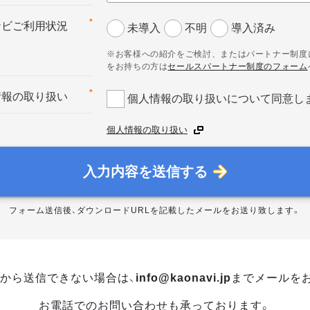
*
ナビご利用状況
未導入
不明
導入済み
※お客様への紹介をご検討、またはパートナー制度
をお持ちの方は
セールスパートナー制度のフォーム
*
情報の取り扱い
個人情報の取り扱いについて同意し
個人情報の取り扱い
入力内容を送信する
フォーム送信後、ダウンロードURLを記載したメールをお送り致します。
から送信できない場合は、
info@kaonavi.jp
までメールを
お電話でのお問い合わせも承っております。