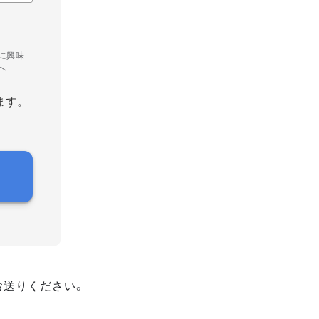
に興味
へ
ます。
お送りください。