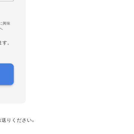
に興味
へ
ます。
お送りください。