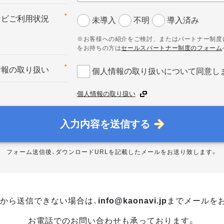
*
ナビご利用状況
未導入
不明
導入済み
※お客様への紹介をご検討、またはパートナー制度
をお持ちの方は
セールスパートナー制度のフォーム
*
情報の取り扱い
個人情報の取り扱いについて同意し
個人情報の取り扱い
入力内容を送信する
フォーム送信後、ダウンロードURLを記載したメールをお送り致します。
から送信できない場合は、
info@kaonavi.jp
までメールを
お電話でのお問い合わせも承っております。