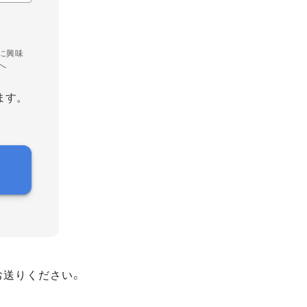
に興味
へ
ます。
お送りください。