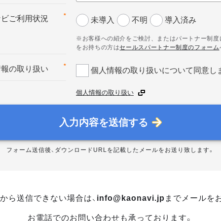
*
ナビご利用状況
未導入
不明
導入済み
※お客様への紹介をご検討、またはパートナー制度
をお持ちの方は
セールスパートナー制度のフォーム
*
情報の取り扱い
個人情報の取り扱いについて同意し
個人情報の取り扱い
入力内容を送信する
フォーム送信後、ダウンロードURLを記載したメールをお送り致します。
から送信できない場合は、
info@kaonavi.jp
までメールを
お電話でのお問い合わせも承っております。