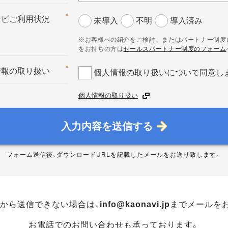
*
ナビご利用状況
未導入
不明
導入済み
※お客様への紹介をご検討、またはパートナー制度
をお持ちの方は
セールスパートナー制度のフォーム
*
情報の取り扱い
個人情報の取り扱いについて同意し
個人情報の取り扱い
入力内容を送信する
フォーム送信後、ダウンロードURLを記載したメールをお送り致します。
から送信できない場合は、
info@kaonavi.jp
までメールを
お電話でのお問い合わせも承っております。