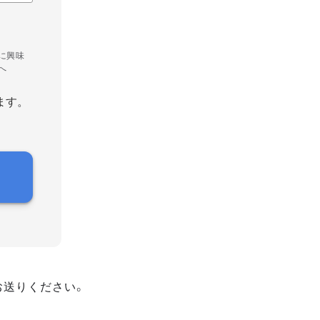
に興味
へ
ます。
お送りください。