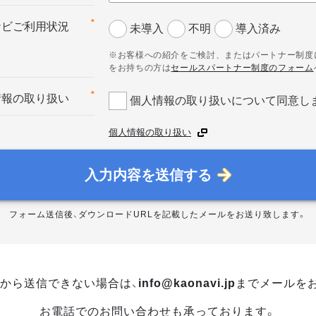
*
ナビご利用状況
未導入
不明
導入済み
※お客様への紹介をご検討、またはパートナー制度
をお持ちの方は
セールスパートナー制度のフォーム
*
情報の取り扱い
個人情報の取り扱いについて同意し
個人情報の取り扱い
入力内容を送信する
フォーム送信後、ダウンロードURLを記載したメールをお送り致します。
から送信できない場合は、
info@kaonavi.jp
までメールを
お電話でのお問い合わせも承っております。