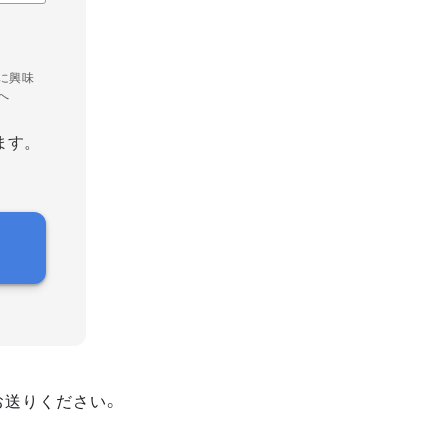
に興味
へ
ます。
お送りください。