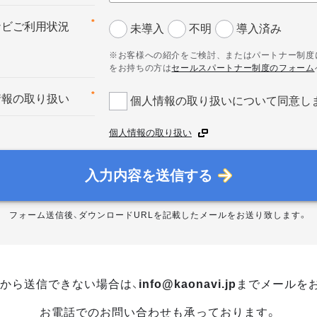
*
ナビご利用状況
未導入
不明
導入済み
※お客様への紹介をご検討、またはパートナー制度
をお持ちの方は
セールスパートナー制度のフォーム
*
情報の取り扱い
個人情報の取り扱いについて同意し
個人情報の取り扱い
入力内容を送信する
フォーム送信後、ダウンロードURLを記載したメールをお送り致します。
から送信できない場合は、
info@kaonavi.jp
までメールを
お電話でのお問い合わせも承っております。