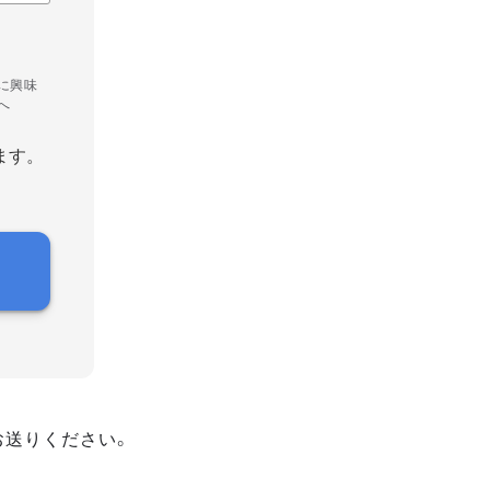
に興味
へ
ます。
お送りください。