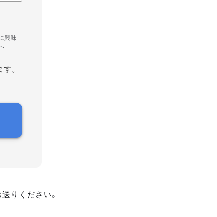
に興味
へ
ます。
お送りください。