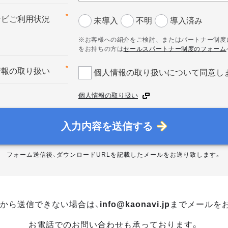
*
ナビご利用状況
未導入
不明
導入済み
※お客様への紹介をご検討、またはパートナー制度
をお持ちの方は
セールスパートナー制度のフォーム
*
情報の取り扱い
個人情報の取り扱いについて同意し
個人情報の取り扱い
入力内容を送信する
フォーム送信後、ダウンロードURLを記載したメールをお送り致します。
から送信できない場合は、
info@kaonavi.jp
までメールを
お電話でのお問い合わせも承っております。