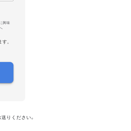
に興味
へ
ます。
お送りください。