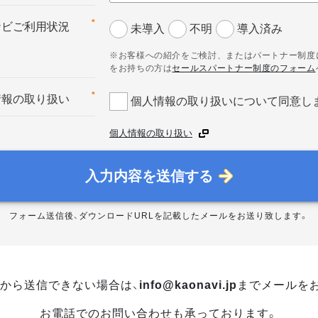
*
ナビご利用状況
未導入
不明
導入済み
※お客様への紹介をご検討、またはパートナー制度
をお持ちの方は
セールスパートナー制度のフォーム
*
情報の取り扱い
個人情報の取り扱いについて同意し
個人情報の取り扱い
入力内容を送信する
フォーム送信後、ダウンロードURLを記載したメールをお送り致します。
から送信できない場合は、
info@kaonavi.jp
までメールを
お電話でのお問い合わせも承っております。