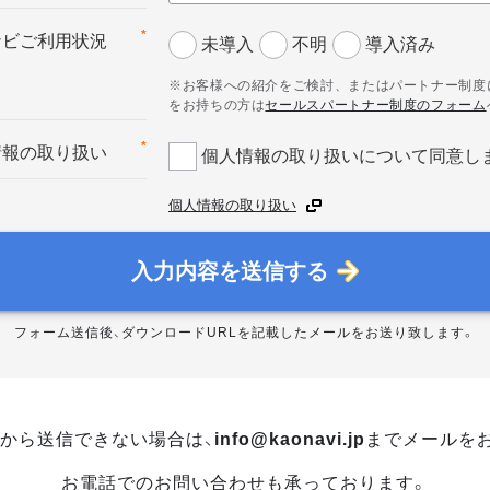
*
ナビご利用状況
未導入
不明
導入済み
※お客様への紹介をご検討、またはパートナー制度
をお持ちの方は
セールスパートナー制度のフォーム
*
情報の取り扱い
個人情報の取り扱いについて同意し
個人情報の取り扱い
入力内容を送信する
フォーム送信後、ダウンロードURLを記載したメールをお送り致します。
から送信できない場合は、
info@kaonavi.jp
までメールを
お電話でのお問い合わせも承っております。