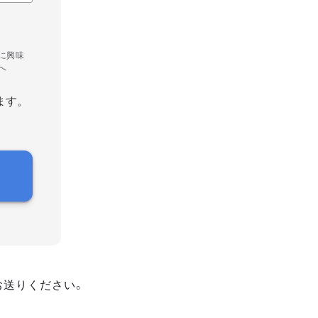
に興味
へ
ます。
お送りください。